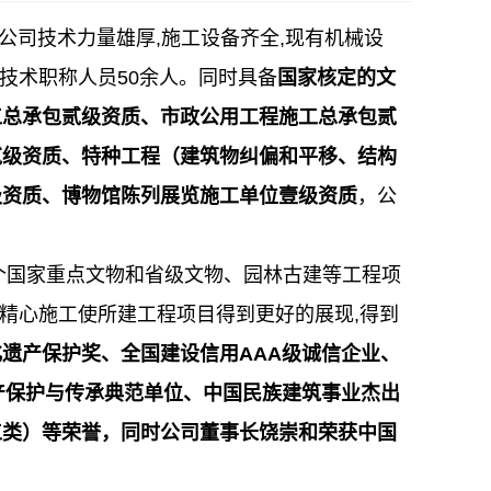
。公司技术力量雄厚,施工设备齐全,现有机械设
高级技术职称人员50余人。同时具备
国家核定的文
工总承包贰级资质、市政公用工程施工总承包贰
贰级资质、特种工程（建筑物纠偏和平移、结构
级资质、博物馆陈列展览施工单位壹级资质
，公
国家重点文物和省级文物、园林古建等工程项
,精心施工使所建工程项目得到更好的展现,得到
遗产保护奖、全国建设信用AAA级诚信企业、
产保护与传承典范单位、中国民族建筑事业杰出
工类）等荣誉，同时公司董事长饶崇和荣获中国