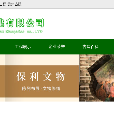
古建 贵州古建
工程展示
企业荣誉
古建百科
陈列布展工程
企业荣誉证书
文物修缮工程
企业证书
古建施工工程
正在施工工程
工程造价咨询