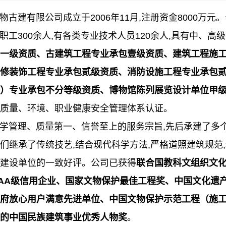
建有限公司成立于2006年11月,注册资金8000万元
有职工300余人,有各类专业技术人员120余人,具有中、
一级资质、古建筑工程专业承包壹级资质、建筑工程施
修装饰工程专业承包贰级资质、消防设施工程专业承包
）专业承包不分等级资质、博物馆陈列展览设计单位甲
质量、环境、职业健康安全管理体系认证。
管理、质量第一、信誉至上的服务宗旨,先后承建了多个
们继承了传统技艺,结合现代科学方法,严格道照建筑规范
建设单位的一致好评。公司已获得
联合国教科文组织文化
AA级信用企业、国家文物保护最佳工程奖、中国文化遗
府放心用户满意先进单位、中国文物保护示范工程（施
的中国民族建筑事业优秀人物奖
。