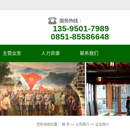
135-9501-7989
0851-85586648
主营业务
人力资源
联系我们
企业人才观
招聘信息
您的当前位置：
首 页
>>
公司简介
>>
企业简介