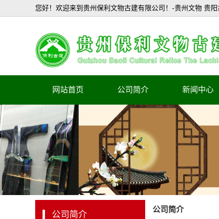
您好！欢迎来到贵州保利文物古建有限公司！-贵州文物 贵阳
网站首页
公司简介
新闻中心
企业简介
公司新闻
行业新闻
公司简介
公司简介