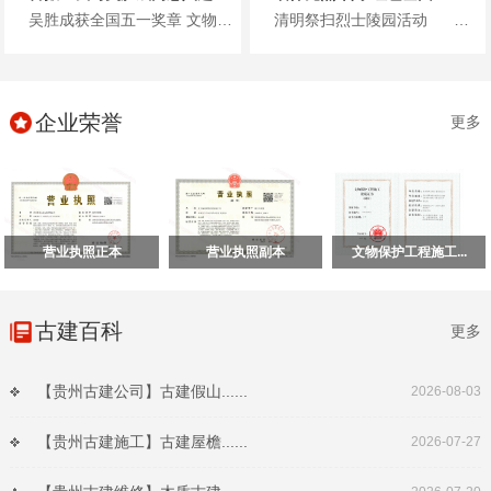
吴胜成获全国五一奖章 文物修复工匠典范 贵州保利文物古建有限公...
清明祭扫烈士陵园活动 清明将至，保利文物党支部联合多方党支部开展主题党日活...
企业荣誉
更多
营业执照正本
营业执照副本
文物保护工程施工...
古建百科
更多
【贵州古建公司】古建假山......
2026-08-03
【贵州古建施工】古建屋檐......
2026-07-27