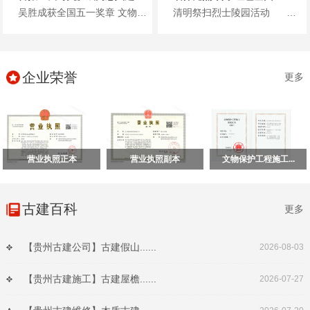
吴胜成获全国五一奖章 文物修复工匠典范 贵州保利文物古建有限公...
清明祭扫烈士陵园活动 清明将至，保利文物党支部联合多方党支部开展主题党日活...
企业荣誉
更多
营业执照正本
营业执照副本
文物保护工程施工...
古建百科
更多
【贵州古建公司】古建假山......
2026-08-03
【贵州古建施工】古建屋檐......
2026-07-27