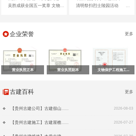
吴胜成获全国五一奖章 文物修复工匠典范 贵州保利文物古建有限公...
清明祭扫烈士陵园活动 清明将至，保利文物党支部联合多方党支部开展主题党日活...
企业荣誉
更多
营业执照正本
营业执照副本
文物保护工程施工...
古建百科
更多
【贵州古建公司】古建假山......
2026-08-03
【贵州古建施工】古建屋檐......
2026-07-27