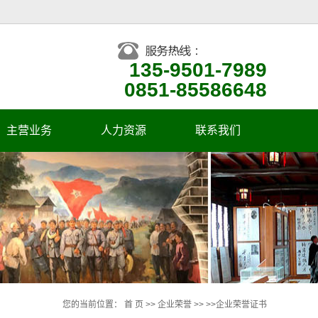
135-9501-7989
0851-85586648
主营业务
人力资源
联系我们
企业人才观
招聘信息
您的当前位置：
首 页
>>
企业荣誉
>> >>
企业荣誉证书