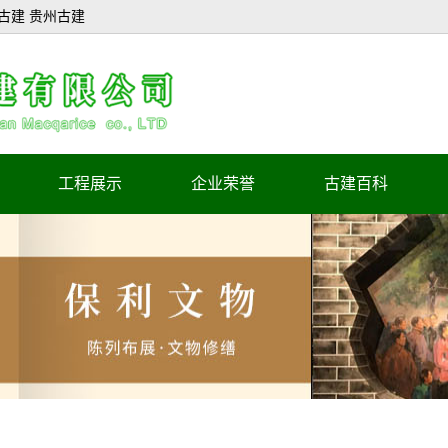
古建 贵州古建
工程展示
企业荣誉
古建百科
陈列布展工程
企业荣誉证书
文物修缮工程
企业证书
古建施工工程
正在施工工程
工程造价咨询