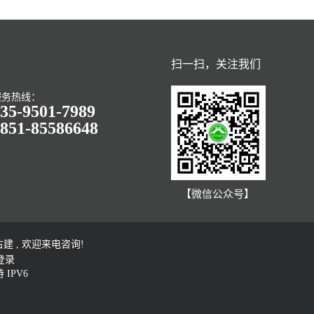
扫一扫，关注我们
服务热线：
35-9501-7989
851-85586648
【微信公众号】
 , 欢迎来电咨询!
登录
IPV6