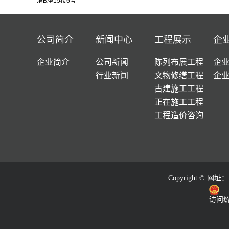
港B座15楼6号
公司简介
新闻中心
工程展示
企
企业简介
公司新闻
陈列布展工程
企
行业新闻
文物修缮工程
企
古建施工工程
正在施工工程
工程造价咨询
Copyright © 网址：
访问统